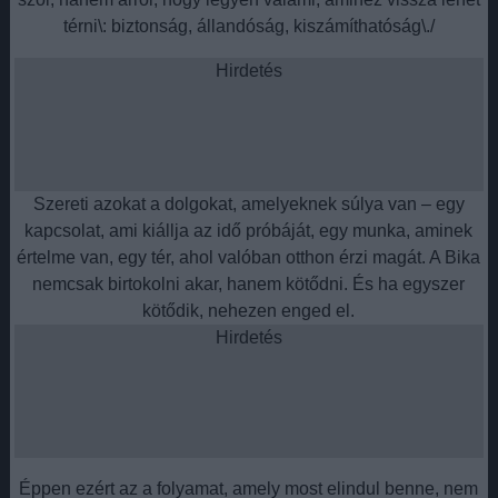
térni\: biztonság, állandóság, kiszámíthatóság\./
Hirdetés
Szereti azokat a dolgokat, amelyeknek súlya van – egy
kapcsolat, ami kiállja az idő próbáját, egy munka, aminek
értelme van, egy tér, ahol valóban otthon érzi magát. A Bika
nemcsak birtokolni akar, hanem kötődni. És ha egyszer
kötődik, nehezen enged el.
Hirdetés
Éppen ezért az a folyamat, amely most elindul benne, nem